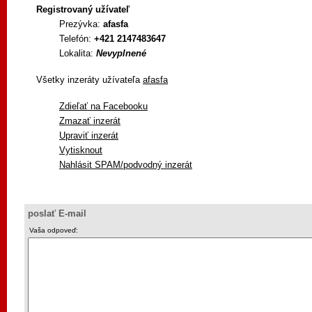
Registrovaný užívateľ
Prezývka:
afasfa
Telefón:
+421 2147483647
Lokalita:
Nevyplnené
Všetky inzeráty užívateľa
afasfa
Zdieľať na Facebooku
Zmazať inzerát
Upraviť inzerát
Vytisknout
Nahlásit SPAM/podvodný inzerát
poslať E-mail
Vaša odpoveď: