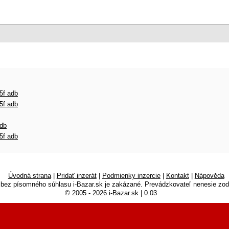
5f adb
5f adb
db
5f adb
Úvodná strana
|
Pridať inzerát
|
Podmienky inzercie
|
Kontakt
|
Nápověda
 bez písomného súhlasu i-Bazar.sk je zakázané. Prevádzkovateľ nenesie zod
© 2005 - 2026 i-Bazar.sk | 0.03