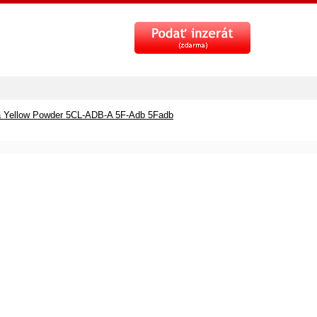
a Yellow Powder 5CL-ADB-A 5F-Adb 5Fadb