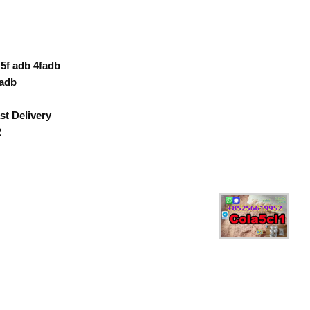
5f adb 4fadb
fadb
st Delivery
2