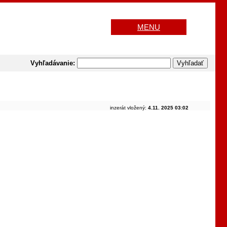
MENU
Vyhľadávanie:
inzerát vložený:
4.11. 2025 03:02