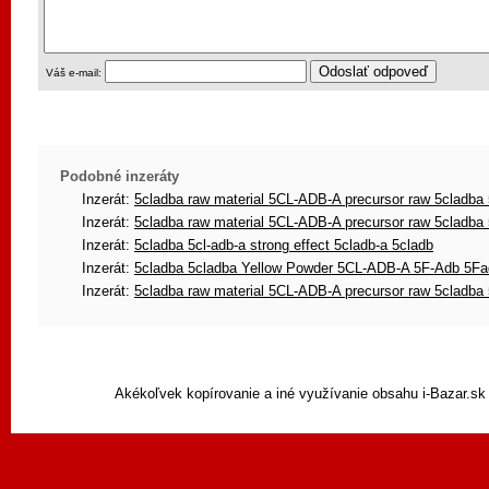
Váš e-mail:
Podobné inzeráty
Inzerát:
5cladba raw material 5CL-ADB-A precursor raw 5cladba 
Inzerát:
5cladba raw material 5CL-ADB-A precursor raw 5cladba 
Inzerát:
5cladba 5cl-adb-a strong effect 5cladb-a 5cladb
Inzerát:
5cladba 5cladba Yellow Powder 5CL-ADB-A 5F-Adb 5Fa
Inzerát:
5cladba raw material 5CL-ADB-A precursor raw 5cladba 
Akékoľvek kopírovanie a iné využívanie obsahu i-Bazar.sk