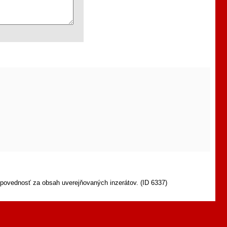
povednosť za obsah uverejňovaných inzerátov. (ID 6337)