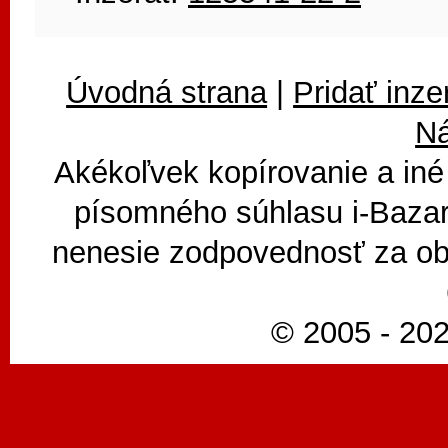
Úvodná strana
|
Pridať inze
N
Akékoľvek kopírovanie a iné
písomného súhlasu i-Bazar
nenesie zodpovednosť za ob
© 2005 - 202