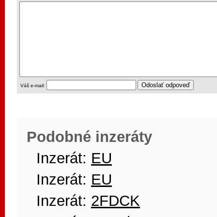
Váš e-mail:
Podobné inzeráty
Inzerát:
EU
Inzerát:
EU
Inzerát:
2FDCK