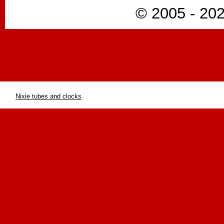
© 2005 - 202
Nixie tubes and clocks