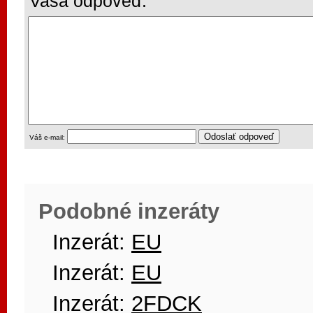
Vaša odpoveď:
Váš e-mail:
Podobné inzeráty
Inzerát:
EU
Inzerát:
EU
Inzerát:
2FDCK