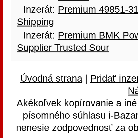
Inzerát:
Premium 49851-31-
Shipping
Inzerát:
Premium BMK Pow
Supplier Trusted Sour
Úvodná strana
|
Pridať inze
N
Akékoľvek kopírovanie a iné
písomného súhlasu i-Bazar
nenesie zodpovednosť za ob