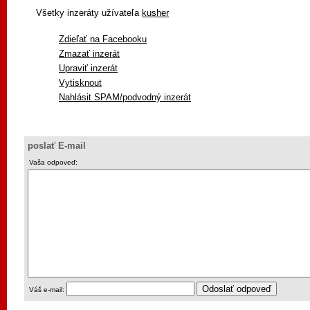
Všetky inzeráty užívateľa
kusher
Zdieľať na Facebooku
Zmazať inzerát
Upraviť inzerát
Vytisknout
Nahlásit SPAM/podvodný inzerát
poslať E-mail
Vaša odpoveď:
Váš e-mail: