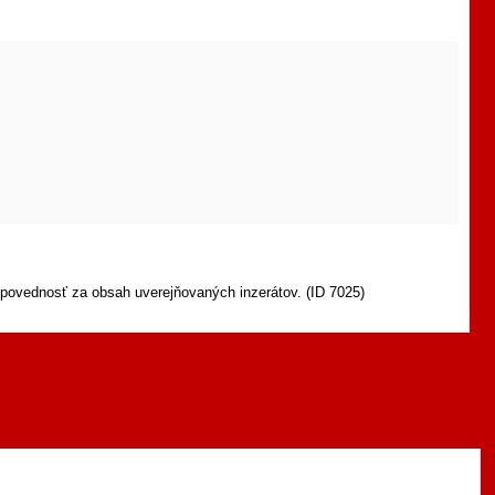
povednosť za obsah uverejňovaných inzerátov. (ID 7025)