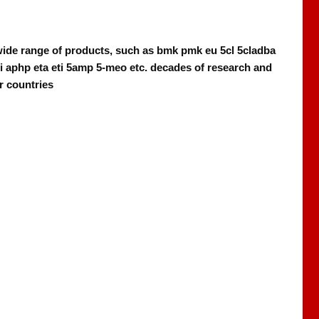
ide range of products, such as bmk pmk eu 5cl 5cladba
aphp eta eti 5amp 5-meo etc. decades of research and
r countries