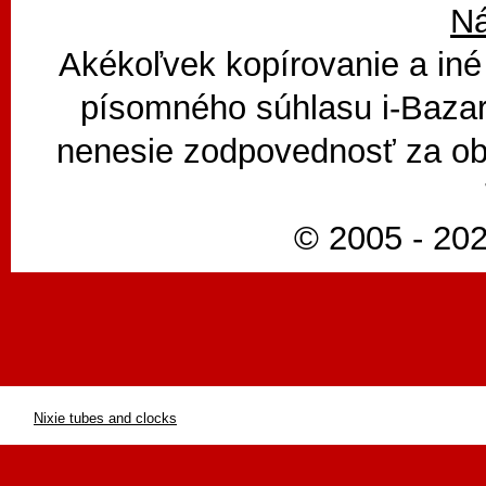
N
Akékoľvek kopírovanie a iné
písomného súhlasu i-Bazar
nenesie zodpovednosť za ob
© 2005 - 202
Nixie tubes and clocks