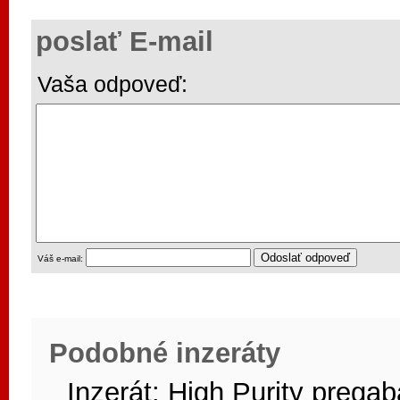
poslať E-mail
Vaša odpoveď:
Váš e-mail:
Podobné inzeráty
Inzerát:
High Purity prega