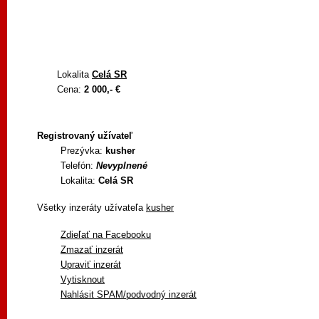
Lokalita
Celá SR
Cena:
2 000,- €
Registrovaný užívateľ
Prezývka:
kusher
Telefón:
Nevyplnené
Lokalita:
Celá SR
Všetky inzeráty užívateľa
kusher
Zdieľať na Facebooku
Zmazať inzerát
Upraviť inzerát
Vytisknout
Nahlásit SPAM/podvodný inzerát