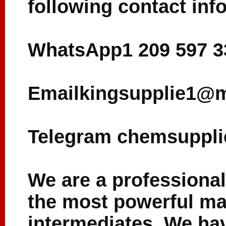
following contact inf
WhatsApp1 209 597 3
Emailkingsupplie1@m
Telegram chemsuppli
We are a professiona
the most powerful ma
intermediates. We ha