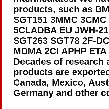
products, such as 
SGT151 3MMC 3CMC
5CLADBA EU JWH-21
SGT263 SGT78 2F-DC
MDMA 2CI APHP ETA 
Decades of research 
products are exported
Canada, Mexico, Austr
Germany and other co