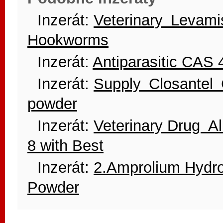
Inzerát:
Veterinary Levami
Hookworms
Inzerát:
Antiparasitic CAS
Inzerát:
Supply Closantel 
powder
Inzerát:
Veterinary Drug 
8 with Best
Inzerát:
2.Amprolium Hydr
Powder