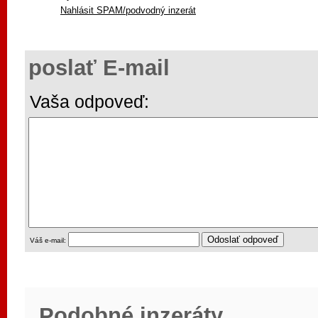
Nahlásit SPAM/podvodný inzerát
poslať E-mail
Vaša odpoveď:
Váš e-mail:
Podobné inzeráty