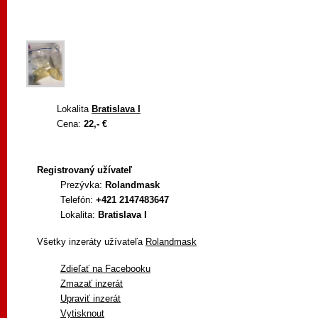
Lokalita
Bratislava I
Cena:
22,- €
Registrovaný užívateľ
Prezývka:
Rolandmask
Telefón:
+421 2147483647
Lokalita:
Bratislava I
Všetky inzeráty užívateľa
Rolandmask
Zdieľať na Facebooku
Zmazať inzerát
Upraviť inzerát
Vytisknout