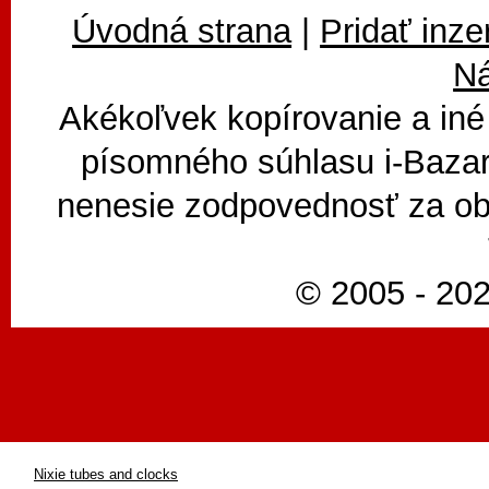
Úvodná strana
|
Pridať inze
N
Akékoľvek kopírovanie a iné
písomného súhlasu i-Bazar
nenesie zodpovednosť za ob
© 2005 - 202
Nixie tubes and clocks