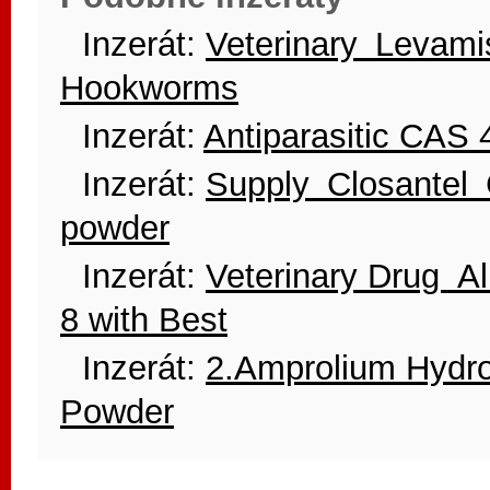
Inzerát:
Veterinary Levami
Hookworms
Inzerát:
Antiparasitic CAS
Inzerát:
Supply Closantel 
powder
Inzerát:
Veterinary Drug 
8 with Best
Inzerát:
2.Amprolium Hydr
Powder