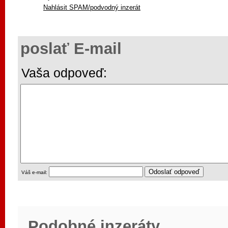
Nahlásit SPAM/podvodný inzerát
poslať E-mail
Vaša odpoveď:
Váš e-mail:
Podobné inzeráty