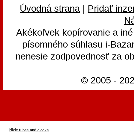
Úvodná strana
|
Pridať inze
N
Akékoľvek kopírovanie a iné
písomného súhlasu i-Bazar
nenesie zodpovednosť za ob
© 2005 - 202
Nixie tubes and clocks