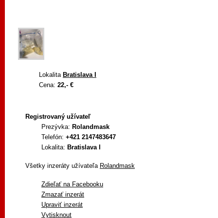
Lokalita
Bratislava I
Cena:
22,- €
Registrovaný užívateľ
Prezývka:
Rolandmask
Telefón:
+421 2147483647
Lokalita:
Bratislava I
Všetky inzeráty užívateľa
Rolandmask
Zdieľať na Facebooku
Zmazať inzerát
Upraviť inzerát
Vytisknout