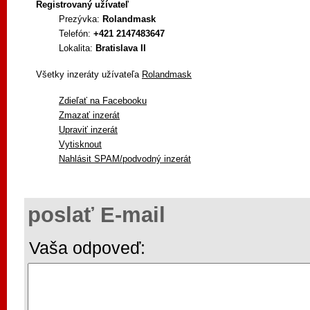
Registrovaný užívateľ
Prezývka:
Rolandmask
Telefón:
+421 2147483647
Lokalita:
Bratislava II
Všetky inzeráty užívateľa
Rolandmask
Zdieľať na Facebooku
Zmazať inzerát
Upraviť inzerát
Vytisknout
Nahlásit SPAM/podvodný inzerát
poslať E-mail
Vaša odpoveď: