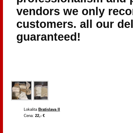
vendors we only rec
customers. all our de
guaranteed!
Lokalita
Bratislava II
Cena:
22,- €