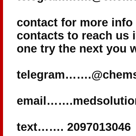
contact for more info
contacts to reach us 
one try the next you w
telegram…….@chems
email…….medsoluti
text……. 2097013046