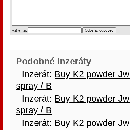
Váš e-mail:
Podobné inzeráty
Inzerát:
Buy K2 powder Jwh
spray / B
Inzerát:
Buy K2 powder Jwh
spray / B
Inzerát:
Buy K2 powder Jwh