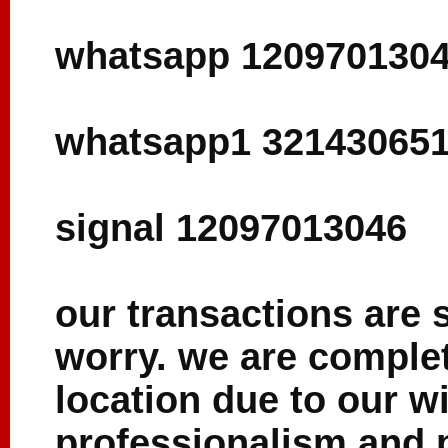
whatsapp 120970130
whatsapp1 32143065
signal 12097013046
our transactions are
worry. we are complet
location due to our w
professionalism and p