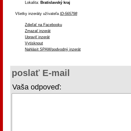
Lokalita:
Bratislavský kraj
Všetky inzeráty užívateľa
ID-565798
Zdieľať na Facebooku
Zmazať inzerát
Upraviť inzerát
Vytisknout
Nahlásit SPAM/podvodný inzerát
poslať E-mail
Vaša odpoveď: