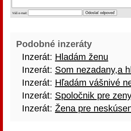
Váš e-mail:
Podobné inzeráty
Inzerát:
Hladám ženu
Inzerát:
Som nezadany,a h
Inzerát:
Hľadám vášnivé ne
Inzerát:
Spoločnik pre zen
Inzerát:
Žena pre neskúse