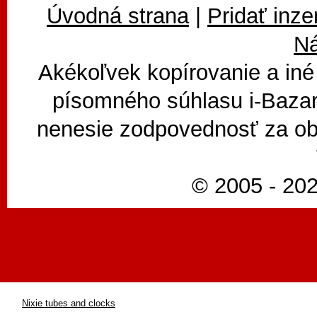
Úvodná strana
|
Pridať inze
N
Akékoľvek kopírovanie a iné
písomného súhlasu i-Bazar
nenesie zodpovednosť za ob
© 2005 - 202
Nixie tubes and clocks