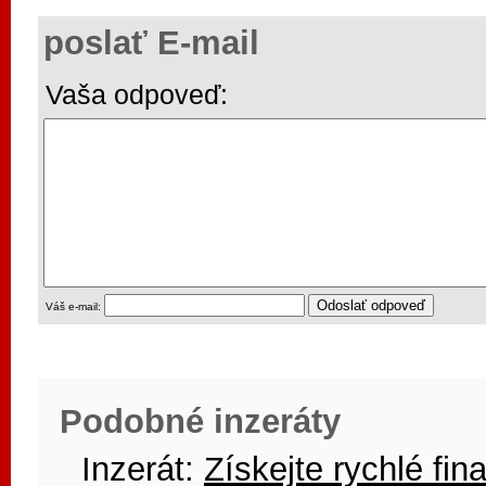
poslať E-mail
Vaša odpoveď:
Váš e-mail:
Podobné inzeráty
Inzerát:
Získejte rychlé fi