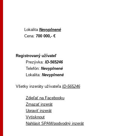
Lokalita
Nevyplnené
Cena:
700 000,- €
Registrovaný užívateľ
Prezývka:
ID-565246
Telefón:
Nevyplnené
Lokalita:
Nevyplnené
Všetky inzeráty užívateľa
ID-565246
Zdieľať na Facebooku
Zmazať inzerát
Upraviť inzerát
Vytisknout
Nahlásit SPAM/podvodný inzerát