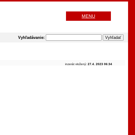
MENU
Vyhľadávanie:
inzerát vložený:
27.4. 2023 06:34