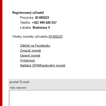
Registrovaný užívateľ
Prezývka:
ID-565223
Telefón:
+421 949 620 017
Lokalita:
Bratislava V
Všetky inzeráty užívateľa
ID-565223
Zdieľať na Facebooku
Zmazať inzerát
Upraviť inzerát
Vytisknout
Nahlásit SPAM/podvodný inzerát
poslať E-mail
Vaša odpoveď: