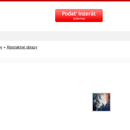
by
»
Abstraktné obrazy