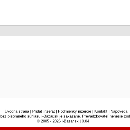
Úvodná strana
|
Pridať inzerát
|
Podmienky inzercie
|
Kontakt
|
Nápověda
 bez písomného súhlasu i-Bazar.sk je zakázané. Prevádzkovateľ nenesie zod
© 2005 - 2026 i-Bazar.sk | 0.04