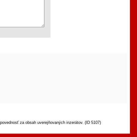
povednosť za obsah uverejňovaných inzerátov. (ID 5107)