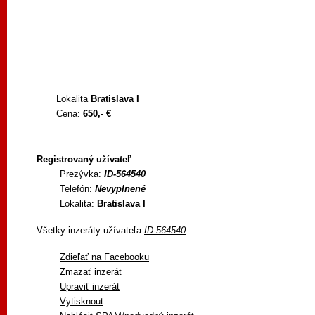
Lokalita
Bratislava I
Cena:
650,- €
Registrovaný užívateľ
Prezývka:
ID-564540
Telefón:
Nevyplnené
Lokalita:
Bratislava I
Všetky inzeráty užívateľa
ID-564540
Zdieľať na Facebooku
Zmazať inzerát
Upraviť inzerát
Vytisknout