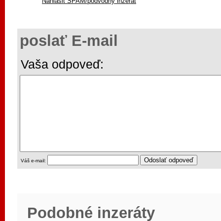
Nahlásit SPAM/podvodný inzerát
poslať E-mail
Vaša odpoveď:
Váš e-mail:
Podobné inzeráty