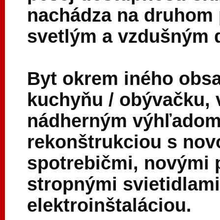
nachádza na druhom 
svetlým a vzdušným
Byt okrem iného obsa
kuchyňu / obývačku, 
nádherným výhľadom.
rekonštrukciou s nov
spotrebičmi, novými 
stropnými svietidlam
elektroinštaláciou.